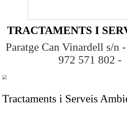
TRACTAMENTS I SERV
Paratge Can Vinardell s/n 
972 571 802 -
Tractaments i Serveis Ambie